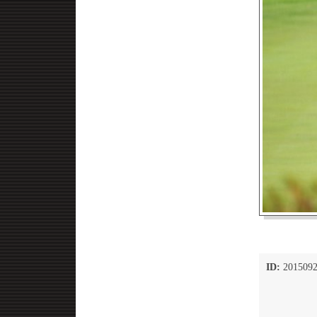
ID:
2015092