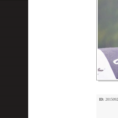
ID:
2015092