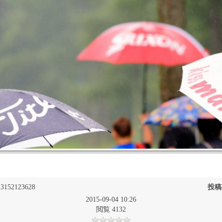
3152123628
投稿
2015-09-04 10:26
閲覧 4132