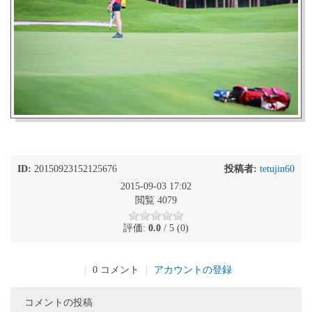
ID:
20150923152125676
投稿者:
tetujin60
2015-09-03 17:02
閲覧 4079
評価:
0.0
/ 5 (0)
|
0 コメント
|
アカウントの登録
コメントの投稿