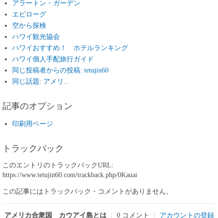
アラートン・ガーデン
エピローグ
空から探検
ハワイ観光協会
ハワイおすすめ！ ホテルランキング
ハワイ個人手配旅行ガイド
同じ投稿者からの投稿: tetujin60
同じ話題: アメリ...
記事のオプション
印刷用ページ
トラックバック
このエントリのトラックバックURL:
https://www.tetujin60.com/trackback.php/0Kauai
この記事にはトラックバック・コメントがありません。
アメリカ合衆国 カウアイ島とは
|
0 コメント
|
アカウントの登録