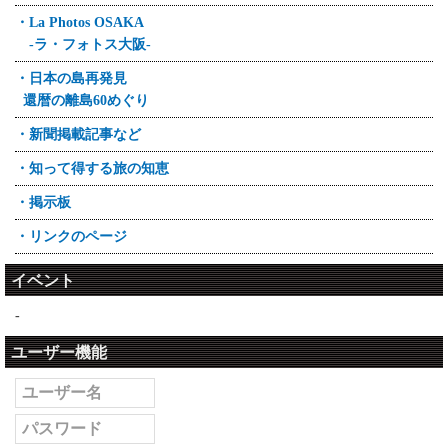
・La Photos OSAKA
-ラ・フォトス大阪-
・日本の島再発見
還暦の離島60めぐり
・新聞掲載記事など
・知って得する旅の知恵
・掲示板
・リンクのページ
イベント
-
ユーザー機能