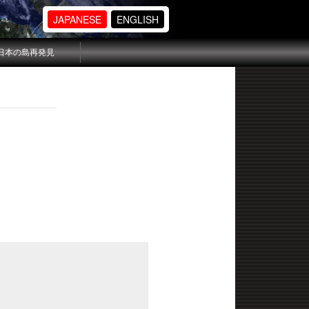
JAPANESE
ENGLISH
日本の島再発見