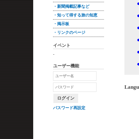
・新聞掲載記事など
・知って得する旅の知恵
・掲示板
・リンクのページ
イベント
-
ユーザー機能
Langu
ログイン
パスワード再設定