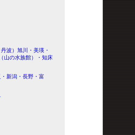
庫（丹波）旭川・美瑛・
（山の水族館）・知床
大阪・新潟・長野・富
阜