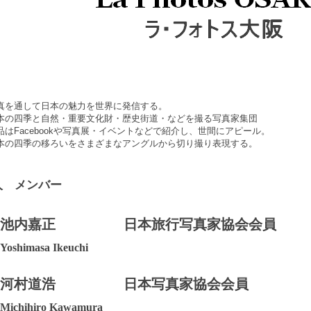
真を通して日本の魅力を世界に発信する。
本の四季と自然・重要文化財・歴史街道・などを撮る写真家集団
品はFacebookや写真展・イベントなどで紹介し、世間にアピール。
本の四季の移ろいをさまざまなアングルから切り撮り表現する。
人 メンバー
池内嘉正
日本旅行写真家協会会員
Yoshimasa Ikeuchi
河村道浩
日本写真家協会会員
Michihiro Kawamura