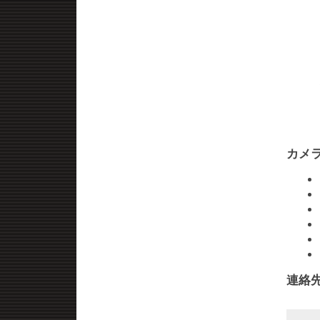
カメ
連絡先