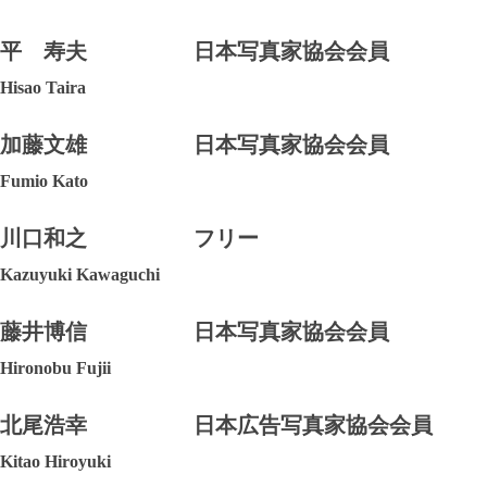
平 寿夫
日本写真家協会会員
Hisao Taira
加藤文雄
日本写真家協会会員
Fumio Kato
川口和之
フリー
Kazuyuki Kawaguchi
藤井博信
日本写真家協会会員
Hironobu Fujii
北尾浩幸
日本広告写真家協会会員
Kitao Hiroyuki