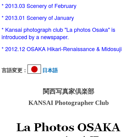
* 2013.03 Scenery of February
* 2013.01 Scenery of January
* Kansai photograph club "La photos Osaka" is
introduced by a newspaper.
* 2012.12
OSAKA Hikari-Renaissance & Midosuji
言語変更：
日本語
関西写真家倶楽部
KANSAI Photographer Club