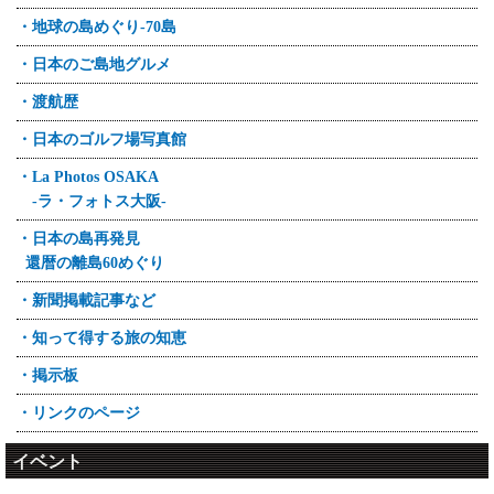
・地球の島めぐり-70島
・日本のご島地グルメ
・渡航歴
・日本のゴルフ場写真館
・La Photos OSAKA
-ラ・フォトス大阪-
・日本の島再発見
還暦の離島60めぐり
・新聞掲載記事など
・知って得する旅の知恵
・掲示板
・リンクのページ
イベント