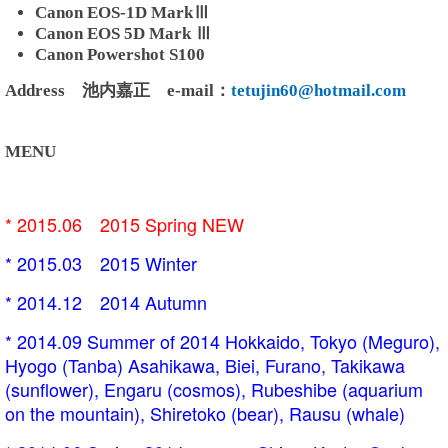
Canon EOS-1D MarkⅢ
Canon EOS 5D Mark Ⅲ
Canon Powershot S100
Address 池内嘉正 e-mail：
tetujin60@hotmail.com
MENU
* 2015.06 2015 Spring
NEW
* 2015.03 2015 Winter
* 2014.12 2014 Autumn
* 2014.09 Summer of 2014 Hokkaido, Tokyo (Meguro),
Hyogo (Tanba) Asahikawa, Biei, Furano, Takikawa
(sunflower), Engaru (cosmos), Rubeshibe (aquarium
on the mountain), Shiretoko (bear), Rausu (whale)