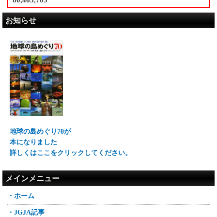
80,465,705
お知らせ
地球の島めぐり70が
本になりました
詳しくはここをクリックしてください。
メインメニュー
・ホーム
・JGJA記事