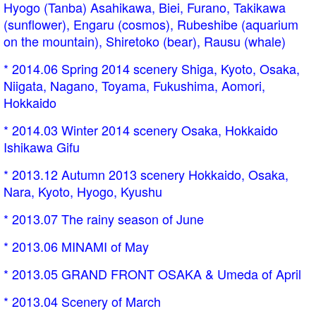
Hyogo (Tanba) Asahikawa, Biei, Furano, Takikawa
(sunflower), Engaru (cosmos), Rubeshibe (aquarium
on the mountain), Shiretoko (bear), Rausu (whale)
* 2014.06 Spring 2014 scenery Shiga, Kyoto, Osaka,
Niigata, Nagano, Toyama, Fukushima, Aomori,
Hokkaido
* 2014.03 Winter 2014 scenery Osaka, Hokkaido
Ishikawa Gifu
* 2013.12 Autumn 2013 scenery Hokkaido, Osaka,
Nara, Kyoto, Hyogo, Kyushu
* 2013.07 The rainy season of June
* 2013.06 MINAMI of May
* 2013.05 GRAND FRONT OSAKA & Umeda of April
* 2013.04 Scenery of March