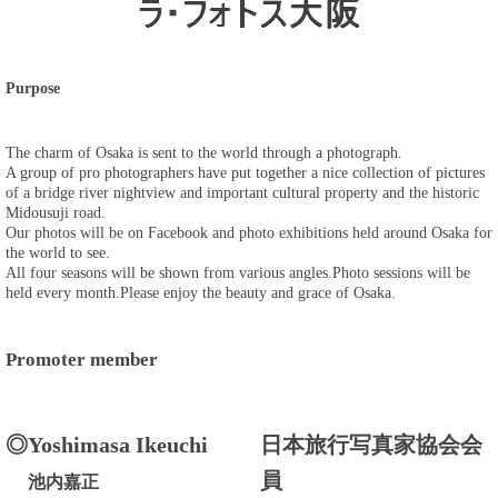
Purpose
The charm of Osaka is sent to the world through a photograph.
A group of pro photographers have put together a nice collection of pictures
of a bridge river nightview and important cultural property and the historic
Midousuji road.
Our photos will be on Facebook and photo exhibitions held around Osaka for
the world to see.
All four seasons will be shown from various angles.Photo sessions will be
held every month.Please enjoy the beauty and grace of Osaka.
Promoter member
◎
Yoshimasa Ikeuchi
日本旅行写真家協会会
員
池内嘉正