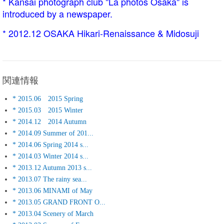
* Kansai photograph club "La photos Osaka" is
introduced by a newspaper.
* 2012.12
OSAKA Hikari-Renaissance & Midosuji
関連情報
* 2015.06 2015 Spring
* 2015.03 2015 Winter
* 2014.12 2014 Autumn
* 2014.09 Summer of 201...
* 2014.06 Spring 2014 s...
* 2014.03 Winter 2014 s...
* 2013.12 Autumn 2013 s...
* 2013.07 The rainy sea...
* 2013.06 MINAMI of May
* 2013.05 GRAND FRONT O...
* 2013.04 Scenery of March