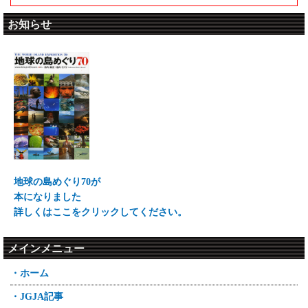
お知らせ
地球の島めぐり70が
本になりました
詳しくはここをクリックしてください。
メインメニュー
・ホーム
・JGJA記事