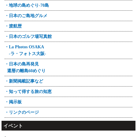
・地球の島めぐり-70島
・日本のご島地グルメ
・渡航歴
・日本のゴルフ場写真館
・La Photos OSAKA
-ラ・フォトス大阪-
・日本の島再発見
還暦の離島60めぐり
・新聞掲載記事など
・知って得する旅の知恵
・掲示板
・リンクのページ
イベント
-