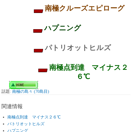
南極クルーズエピローグ
ハプニング
パトリオットヒルズ
南極点到達 マイナス２
６℃
話題:
南極の島々 (70島目)
関連情報
南極点到達 マイナス２６℃
パトリオットヒルズ
ハプニング