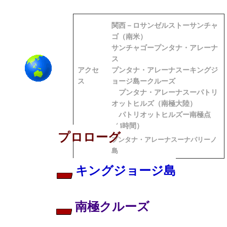
関西－ロサンゼルストーサンチャ
ゴ（南米）
サンチャゴープンタナ・アレーナ
ス
アクセ
プンタナ・アレーナスーキングジ
ス
ョージ島ークルーズ
プンタナ・アレーナスーパトリ
オットヒルズ（南極大陸）
パトリオットヒルズー南極点
（4時間）
プロローグ
プンタナ・アレーナスーナパリーノ
島
キングジョージ島
南極クルーズ