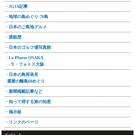
・JGJA記事
・地球の島めぐり-70島
・日本のご島地グルメ
・渡航歴
・日本のゴルフ場写真館
・La Photos OSAKA
-ラ・フォトス大阪-
・日本の島再発見
還暦の離島60めぐり
・新聞掲載記事など
・知って得する旅の知恵
・掲示板
・リンクのページ