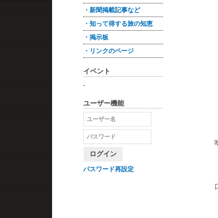
・新聞掲載記事など
・知って得する旅の知恵
・掲示板
・リンクのページ
イベント
-
ユーザー機能
ログイン
パスワード再設定