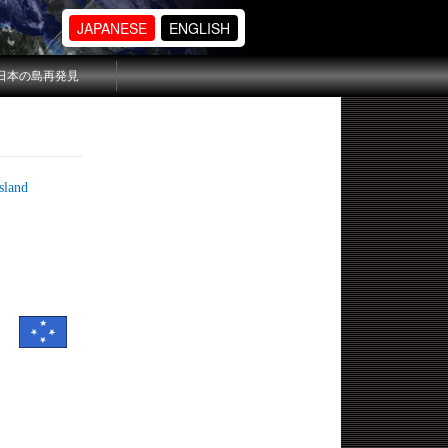
JAPANESE
ENGLISH
日本の島再発見
land