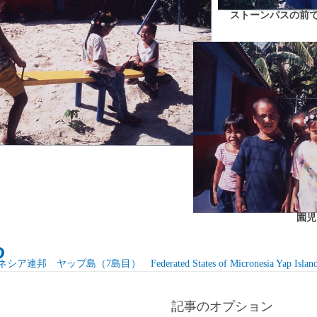
ストーンパスの前
園児
る
ア連邦 ヤップ島（7島目） Federated States of Micronesia Yap Islan
記事のオプション