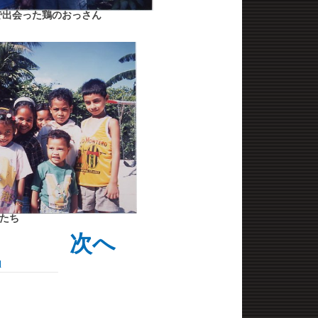
で出会った鶏のおっさん
たち
次へ
d