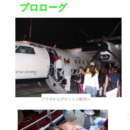
プロローグ
アテネからザキントス航空へ