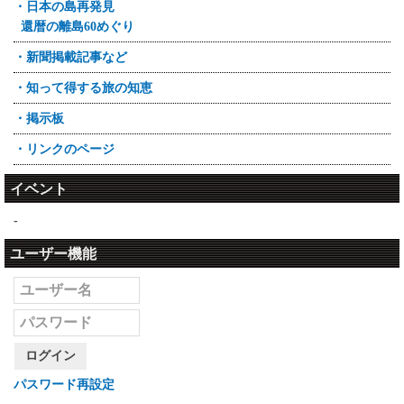
・日本の島再発見
還暦の離島60めぐり
・新聞掲載記事など
・知って得する旅の知恵
・掲示板
・リンクのページ
イベント
-
ユーザー機能
ログイン
パスワード再設定