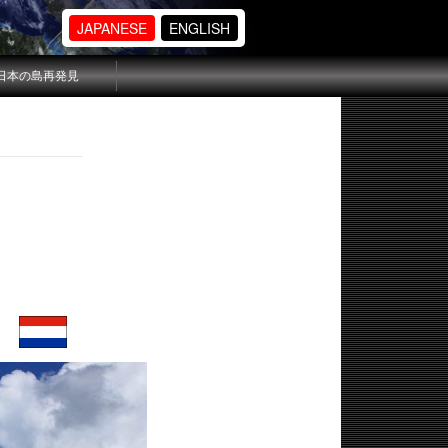
JAPANESE
ENGLISH
日本の島再発見