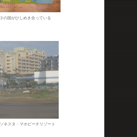
３の国がひしめき合っている
ソネスタ・マホビーチリゾート