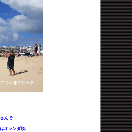
はこちらをクリック
さんで
はオランダ領
,