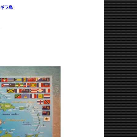
ギラ島
る