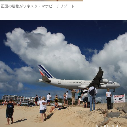
正面の建物がソネスタ・マホビーチリゾート
５月８日ＮＨＫ 