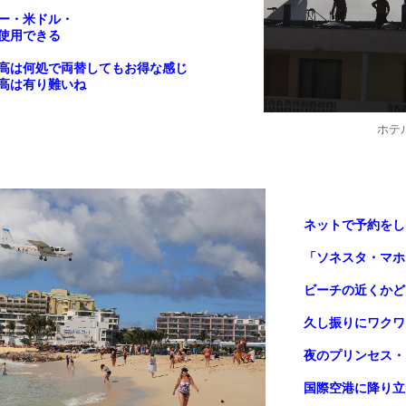
ー・米ドル・
が使用できる
高は何処で両替してもお得な感じ
高は有り難いね
ホテ
ネットで予約をし
「ソネスタ・マホ
ビーチの近くかど
久し振りにワクワ
夜のプリンセス・
国際空港に降り立