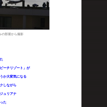
ルの部屋から撮影
た
ビーチリゾート」が
うか大変気になる
クしながら
ジュリアナ
った