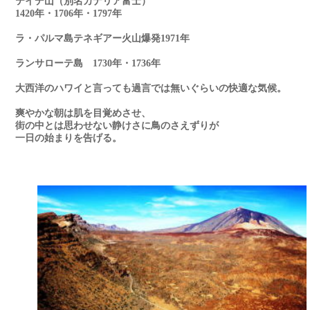
テイデ山（別名カナリア富士）
1420年・1706年・1797年
ラ・パルマ島テネギアー火山爆発1971年
ランサローテ島 1730年・1736年
大西洋のハワイと言っても過言では無いぐらいの快適な気候。
爽やかな朝は肌を目覚めさせ、
街の中とは思わせない静けさに鳥のさえずりが
一日の始まりを告げる。