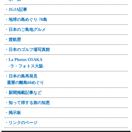
・JGJA記事
・地球の島めぐり-70島
・日本のご島地グルメ
・渡航歴
・日本のゴルフ場写真館
・La Photos OSAKA
-ラ・フォトス大阪-
・日本の島再発見
還暦の離島60めぐり
・新聞掲載記事など
・知って得する旅の知恵
・掲示板
・リンクのページ