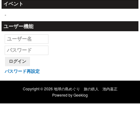
イベント
-
ユーザー機能
ログイン
パスワード再設定
Copyright © 2026 地球の島めぐり 旅の鉄人 池内嘉正
Powered by
Geeklog