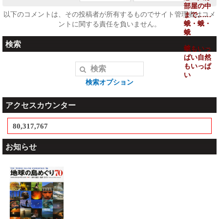
部屋の中
以下のコメントは、その投稿者が所有するものでサイト管理者はコメ
まで……
蛾・蛾・
ントに関する責任を負いません。
蛾
検索
蛾もいっ
ぱい自然
もいっぱ
い
検索オプション
アクセスカウンター
80,317,767
お知らせ