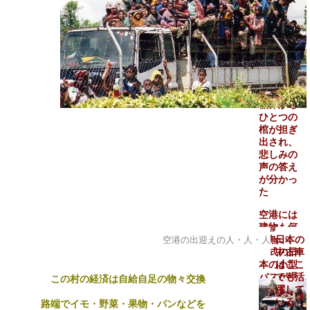
び声が響
き渡る
我々を歓
迎してい
るのとは
チョット
違うな！
機体から
ひとつの
棺が担ぎ
出され、
悲しみの
声の答え
が分かっ
た
空港には
建物も何
空港の出迎えの人・人・人
も無い、
日本の
旧式の日
中古車
本の小型
はここ
バスが滑
でも活
この村の経済は自給自足の物々交換
走路の端
躍して
まで
いる
路端でイモ・野菜・果物・パンなどを