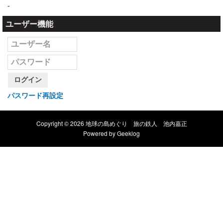
-
ユーザー機能
ログイン
パスワード再設定
Copyright © 2026 地球の島めぐり 旅の鉄人 池内嘉正
Powered by
Geeklog