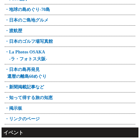
・地球の島めぐり-70島
・日本のご島地グルメ
・渡航歴
・日本のゴルフ場写真館
・La Photos OSAKA
-ラ・フォトス大阪-
・日本の島再発見
還暦の離島60めぐり
・新聞掲載記事など
・知って得する旅の知恵
・掲示板
・リンクのページ
イベント