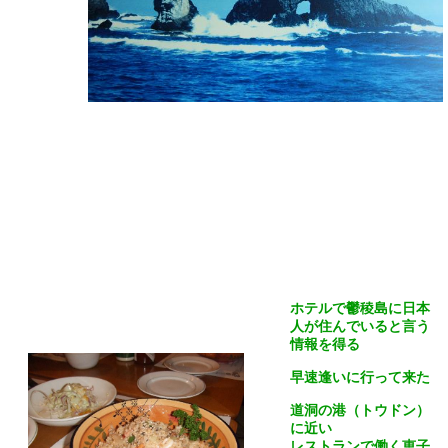
ホテルで鬱稜島に日本
人が住んでいると言う
情報を得る
早速逢いに行って来た
道洞の港（トウドン）
に近い
レストランで働く恵子