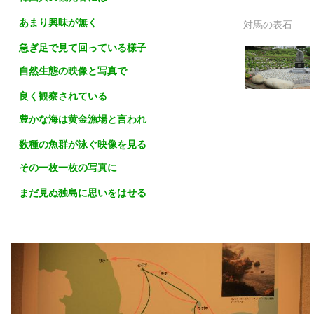
あまり興味が無く
対馬の表石
急ぎ足で見て回っている様子
自然生態の映像と写真で
良く観察されている
豊かな海は黄金漁場と言われ
数種の魚群が泳ぐ映像を見る
その一枚一枚の写真に
まだ見ぬ独島に思いをはせる