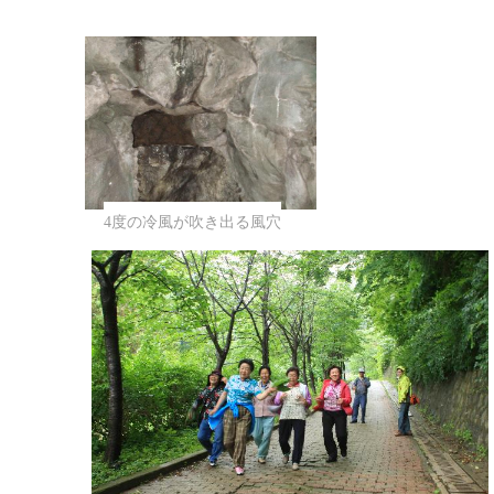
4度の冷風が吹き出る風穴