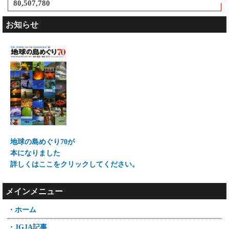
80,507,780
お知らせ
地球の島めぐり70が
本になりました
詳しくはここをクリックしてください。
メインメニュー
・ホーム
・JGJA記事