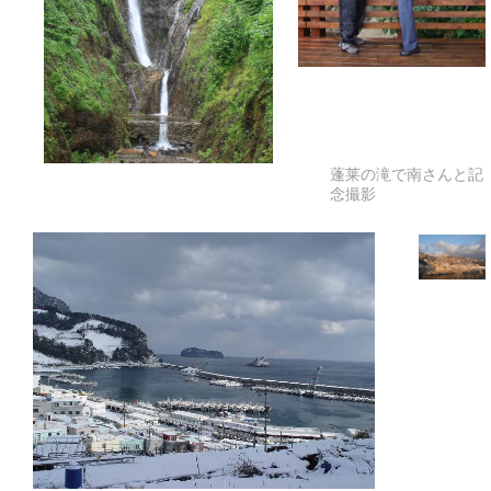
蓬莱の滝で南さんと記
念撮影