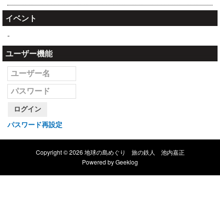
イベント
-
ユーザー機能
ログイン
パスワード再設定
Copyright © 2026 地球の島めぐり 旅の鉄人 池内嘉正
Powered by
Geeklog