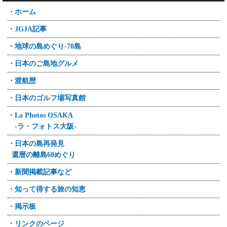
・ホーム
・JGJA記事
・地球の島めぐり-70島
・日本のご島地グルメ
・渡航歴
・日本のゴルフ場写真館
・La Photos OSAKA
-ラ・フォトス大阪-
・日本の島再発見
還暦の離島60めぐり
・新聞掲載記事など
・知って得する旅の知恵
・掲示板
・リンクのページ