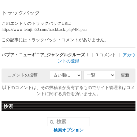
トラックバック
このエントリのトラックバックURL:
https://www.tetujin60.com/trackback.php/4Papua
この記事にはトラックバック・コメントがありません。
パプア・ニューギニア_ジャングルクルーズⅠ
|
0 コメント
|
アカウ
ントの登録
コメントの投稿
更新
以下のコメントは、その投稿者が所有するものでサイト管理者はコメ
ントに関する責任を負いません。
検索
検索オプション