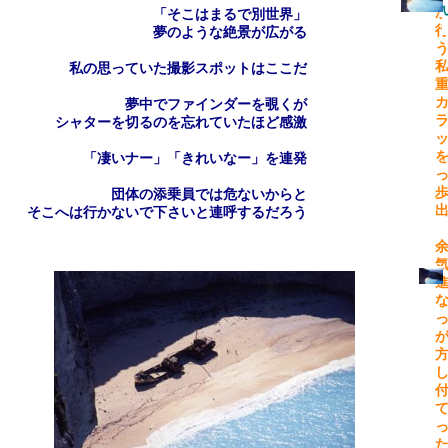
「そこはまるで別世界」
夢のような絶景が広がる
私の思っていた撮影スポットはここだ
夢中でファインダーを覗くが
シャターを切るのを忘れていたほど感激
「凄いナー」「きれいなー」を連発
団体の添乗員では危ないからと
そこへは行かないで下さいと連呼するだろう