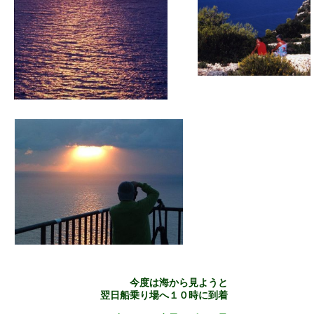
今度は海から見ようと
翌日船乗り場へ１０時に到着