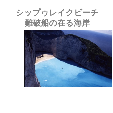
シップゥレイクビーチ
難破船の在る海岸