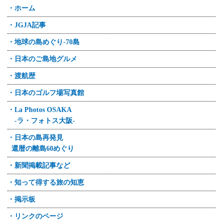
・ホーム
・JGJA記事
・地球の島めぐり-70島
・日本のご島地グルメ
・渡航歴
・日本のゴルフ場写真館
・La Photos OSAKA
-ラ・フォトス大阪-
・日本の島再発見
還暦の離島60めぐり
・新聞掲載記事など
・知って得する旅の知恵
・掲示板
・リンクのページ