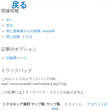
戻る
関連情報
次へ
戻る
同じ投稿者からの投稿: tetujin60
同じ話題: ミクロ...
記事のオプション
印刷用ページ
トラックバック
このエントリのトラックバックURL:
https://www.tetujin60.com/trackback.php/5Yap
この記事にはトラックバック・コメントがありません。
ミクロネシア連邦 ヤップ島_ヤップ島
|
0 コメント
|
アカウントの
登録