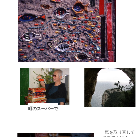
町のスーパーで
気を取り直して