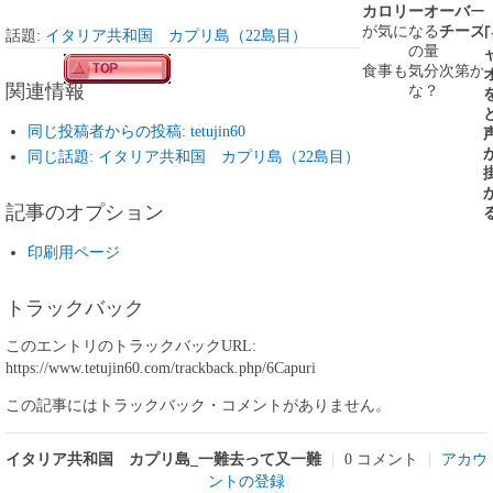
カロリーオーバ
ー
が気になる
チーズ
話題:
イタリア共和国 カプリ島（22島目）
の量
食事も気分次第か
関連情報
な？
同じ投稿者からの投稿: tetujin60
同じ話題: イタリア共和国 カプリ島（22島目）
記事のオプション
印刷用ページ
トラックバック
このエントリのトラックバックURL:
https://www.tetujin60.com/trackback.php/6Capuri
この記事にはトラックバック・コメントがありません。
イタリア共和国 カプリ島_一難去って又一難
|
0 コメント
|
アカウ
ントの登録