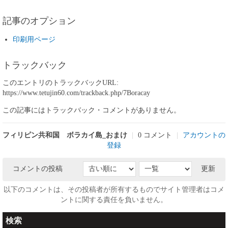
記事のオプション
印刷用ページ
トラックバック
このエントリのトラックバックURL:
https://www.tetujin60.com/trackback.php/7Boracay
この記事にはトラックバック・コメントがありません。
フィリピン共和国 ボラカイ島_おまけ
|
0 コメント
|
アカウントの
登録
コメントの投稿
更新
以下のコメントは、その投稿者が所有するものでサイト管理者はコメ
ントに関する責任を負いません。
検索