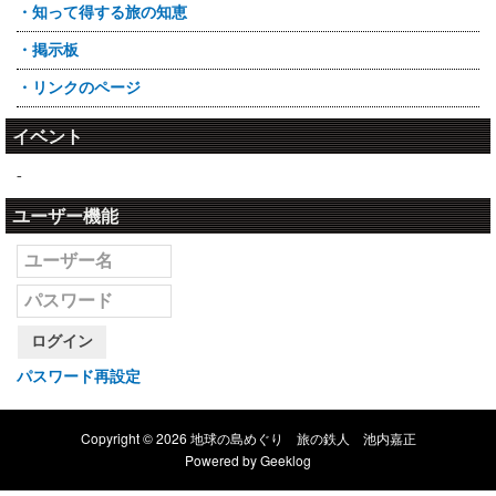
・知って得する旅の知恵
・掲示板
・リンクのページ
イベント
-
ユーザー機能
ログイン
パスワード再設定
Copyright © 2026 地球の島めぐり 旅の鉄人 池内嘉正
Powered by
Geeklog