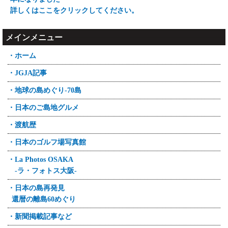
詳しくはここをクリックしてください。
メインメニュー
・ホーム
・JGJA記事
・地球の島めぐり-70島
・日本のご島地グルメ
・渡航歴
・日本のゴルフ場写真館
・La Photos OSAKA
-ラ・フォトス大阪-
・日本の島再発見
還暦の離島60めぐり
・新聞掲載記事など