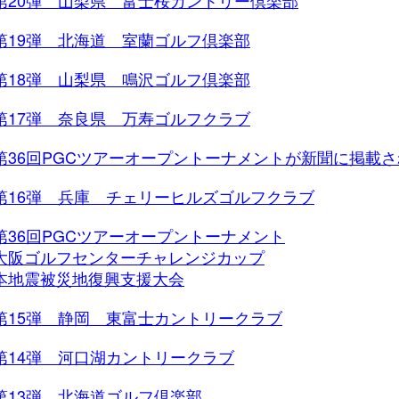
第20弾 山梨県 富士桜カントリー倶楽部
第19弾 北海道 室蘭ゴルフ倶楽部
第18弾 山梨県 鳴沢ゴルフ倶楽部
第17弾 奈良県 万寿ゴルフクラブ
第36回PGCツアーオープントーナメントが新聞に掲載
第16弾 兵庫 チェリーヒルズゴルフクラブ
第36回PGCツアーオープントーナメント
大阪ゴルフセンターチャレンジカップ
本地震被災地復興支援大会
第15弾 静岡 東富士カントリークラブ
第14弾 河口湖カントリークラブ
第13弾 北海道ゴルフ倶楽部