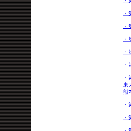
・
・
・
・
・
・
・
東
熊
・
・
・