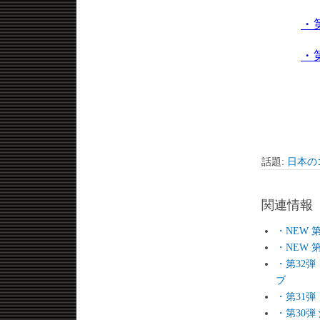
・
・
話題:
日本の
関連情報
・NEW 
・NEW 
・第32
ブ
・第31
・第30