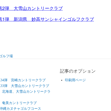
第2弾 大雪山カントリークラブ
第1弾 新潟県 妙高サンシャインゴルフクラブ
ゴルフ場
記事のオプション
第34弾 宮崎カントリークラブ
印刷用ページ
第33弾 大雪山カントリークラブ
弾 北海道、大雪山カントリークラ
弾 奄美カントリークラブ
弾 沖縄カヌチャゴルフコース