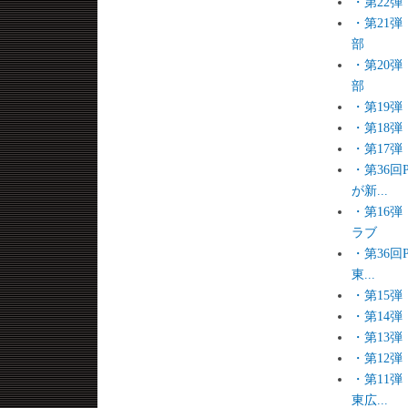
・第22
・第21
部
・第20
部
・第19
・第18
・第17
・第36
が新...
・第16
ラブ
・第36
東...
・第15
・第14
・第13
・第12
・第11
東広...