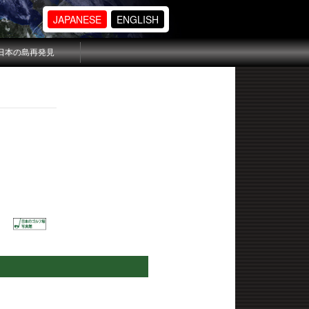
JAPANESE
ENGLISH
日本の島再発見