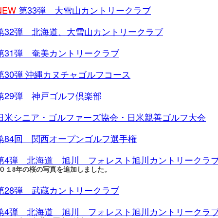
NEW
第33弾 大雪山カントリークラブ
第32弾 北海道、大雪山カントリークラブ
第31弾 奄美カントリークラブ
第30弾 沖縄カヌチャゴルフコース
第29弾 神戸ゴルフ倶楽部
日米シニア・ゴルファーズ協会・日米親善ゴルフ大会
第84回 関西オープンゴルフ選手権
第4弾 北海道 旭川 フォレスト旭川カントリークラ
０１8年の桜の写真を追加しました。
第28弾 武蔵カントリークラブ
第4弾 北海道 旭川 フォレスト旭川カントリークラ