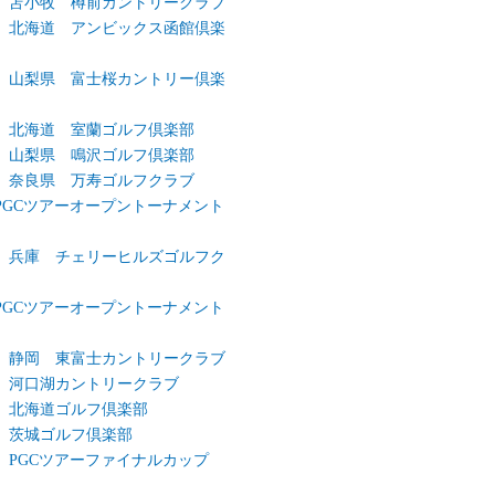
弾 苫小牧 樽前カントリークラブ
弾 北海道 アンビックス函館倶楽
弾 山梨県 富士桜カントリー倶楽
弾 北海道 室蘭ゴルフ倶楽部
弾 山梨県 鳴沢ゴルフ倶楽部
弾 奈良県 万寿ゴルフクラブ
回PGCツアーオープントーナメント
弾 兵庫 チェリーヒルズゴルフク
回PGCツアーオープントーナメント
弾 静岡 東富士カントリークラブ
弾 河口湖カントリークラブ
弾 北海道ゴルフ倶楽部
弾 茨城ゴルフ倶楽部
弾 PGCツアーファイナルカップ