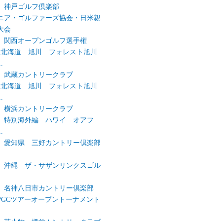
弾 神戸ゴルフ倶楽部
ニア・ゴルファーズ協会・日米親
大会
回 関西オープンゴルフ選手権
 北海道 旭川 フォレスト旭川
.
弾 武蔵カントリークラブ
 北海道 旭川 フォレスト旭川
.
弾 横浜カントリークラブ
弾 特別海外編 ハワイ オアフ
.
弾 愛知県 三好カントリー倶楽部
弾 沖縄 ザ・サザンリンクスゴル
弾 名神八日市カントリー倶楽部
回PGCツアーオープントーナメント