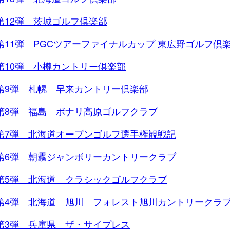
第12弾 茨城ゴルフ倶楽部
第11弾 PGCツアーファイナルカップ 東広野ゴルフ倶
第10弾 小樽カントリー倶楽部
第9弾 札幌 早来カントリー倶楽部
第8弾 福島 ボナリ高原ゴルフクラブ
第7弾 北海道オープンゴルフ選手権観戦記
第6弾 朝霧ジャンボリーカントリークラブ
第5弾 北海道 クラシックゴルフクラブ
第4弾 北海道 旭川 フォレスト旭川カントリークラ
第3弾 兵庫県 ザ・サイプレス