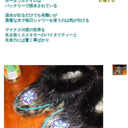
貯蔵する
ポータブルトイレは
バッテリーで排水されている
温水が出るだけでも有難いが
貴重な水で毎日シャワーを使うのは気が引ける
マイナス
50
度の世界を
生き抜くエスキモーのバイタリティーと
生命力には驚く事ばかり