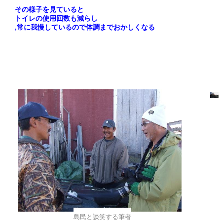
その様子を見ていると
トイレの使用回数も減らし
,
常に我慢しているので体調までおかしくなる
島民と談笑する筆者