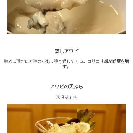
蒸しアワビ
噛めば噛むほど弾力があり弾き返してくる
。コリコリ感が鮮度を増
す。
アワビの天ぷら
期待はずれ