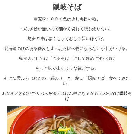
隠岐そば
蕎麦粉１００％色は少し黒目の粉、
つなぎ粉が無いので細かく切れて腰も余りない。
蕎麦の味は悪くもなくむしろ旨いほうだ。
北海道の腰のある蕎麦と比べたら比べ物にならないが十分いける。
島食人としては「ざるそば」にして硬めに湯がけば
もっと味が出るような気がする。
好きな天ぷら（わかめ・岩のり）と一緒に「隠岐そば」食べてみた
い。
わかめと岩のりの天ぷらを添えれば名物になるかも？
ぶっかけ隠岐そ
ば