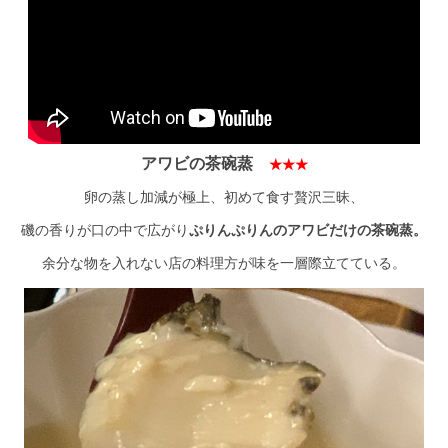
アワビの茶碗蒸
★★★
卵の蒸し加減が極上、初めて食す贅沢三昧、
磯の香りが口の中で広がり
ぷりんぷりんのアワビだけの茶碗蒸。
余分な物を入れない店の料理方が味を一層際立てている。