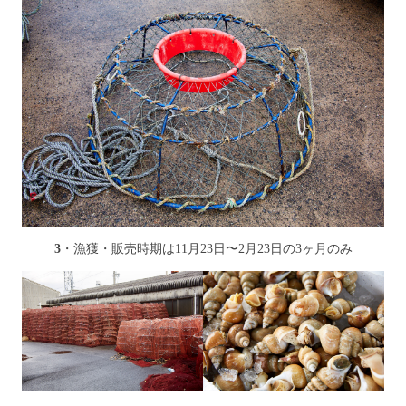
3
・漁獲・販売時期は11月23日〜2月23日の3ヶ月のみ