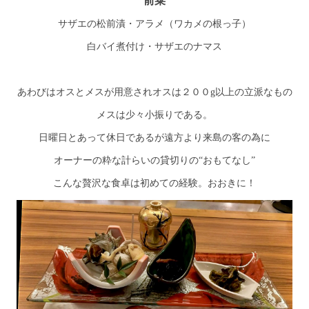
前菜
サザエの松前漬・アラメ（ワカメの根っ子）
白バイ煮付け・サザエのナマス
あわびはオスとメスが用意されオスは２００g以上の立派なもの
メスは少々小振りである。
日曜日とあって休日であるが遠方より来島の客の為に
オーナーの粋な計らいの貸切りの“おもてなし”
こんな贅沢な食卓は初めての経験。おおきに！