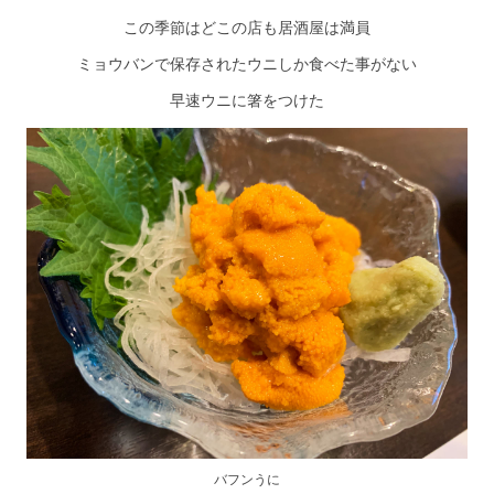
この季節はどこの店も居酒屋は満員
ミョウバンで保存されたウニしか食べた事がない
早速ウニに箸をつけた
バフンうに