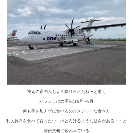
迎えの宿の人もよく降りられたね〜と驚く
バフンうにの季節は6月〜9月
何も手を加えずに食べるのがメジャーな食べ方
利尻昆布を食べて育ったウニはとろけるような甘さがある・・と
宣伝文句に歌われている