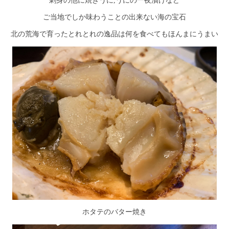
刺身の他に焼きうに,うにの一夜漬けなど
ご当地でしか味わうことの出来ない海の宝石
北の荒海で育ったとれとれの逸品は何を食べてもほんまにうまい
ホタテのバター焼き