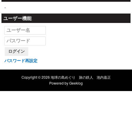
-
ユーザー機能
ログイン
パスワード再設定
Copyright © 2026 地球の島めぐり 旅の鉄人 池内嘉正
Powered by
Geeklog