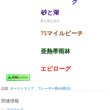
グ
砂と湖
透き通る淡水
75マイルビーチ
亜熱帯雨林
エピローグ
話題:
オーストラリア フレーザー島(68島目)
関連情報
プロローグ