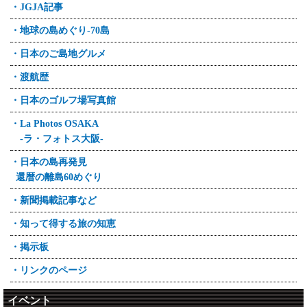
・JGJA記事
・地球の島めぐり-70島
・日本のご島地グルメ
・渡航歴
・日本のゴルフ場写真館
・La Photos OSAKA
-ラ・フォトス大阪-
・日本の島再発見
還暦の離島60めぐり
・新聞掲載記事など
・知って得する旅の知恵
・掲示板
・リンクのページ
イベント