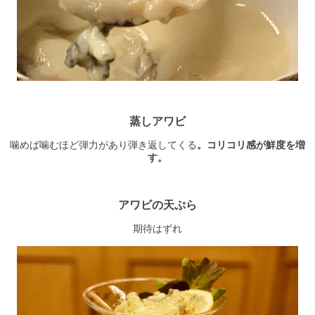
蒸しアワビ
噛めば噛むほど弾力があり弾き返してくる
。コリコリ感が鮮度を増
す。
アワビの天ぷら
期待はずれ