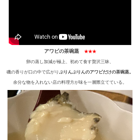
アワビの茶碗蒸
★★★
卵の蒸し加減が極上、初めて食す贅沢三昧、
磯の香りが口の中で広がり
ぷりんぷりんのアワビだけの茶碗蒸。
余分な物を入れない店の料理方が味を一層際立てている。