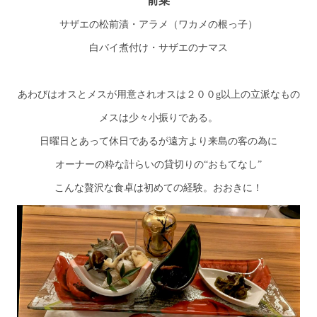
前菜
サザエの松前漬・アラメ（ワカメの根っ子）
白バイ煮付け・サザエのナマス
あわびはオスとメスが用意されオスは２００g以上の立派なもの
メスは少々小振りである。
日曜日とあって休日であるが遠方より来島の客の為に
オーナーの粋な計らいの貸切りの“おもてなし”
こんな贅沢な食卓は初めての経験。おおきに！