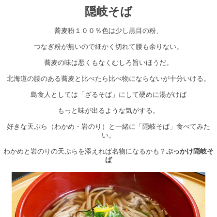
隠岐そば
蕎麦粉１００％色は少し黒目の粉、
つなぎ粉が無いので細かく切れて腰も余りない。
蕎麦の味は悪くもなくむしろ旨いほうだ。
北海道の腰のある蕎麦と比べたら比べ物にならないが十分いける。
島食人としては「ざるそば」にして硬めに湯がけば
もっと味が出るような気がする。
好きな天ぷら（わかめ・岩のり）と一緒に「隠岐そば」食べてみた
い。
わかめと岩のりの天ぷらを添えれば名物になるかも？
ぶっかけ隠岐そ
ば