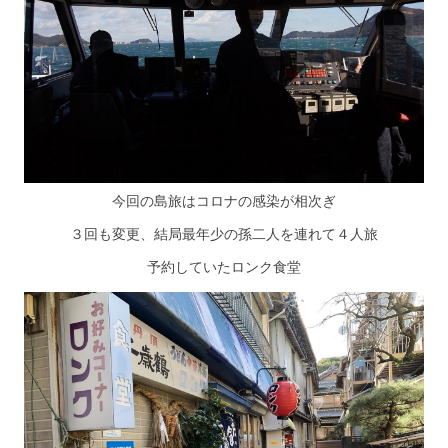
今回の島旅はコロナの感染が相次ぎ
３回も変更、結局最年少の孫二人を連れて４人旅
予約していたロンク食堂