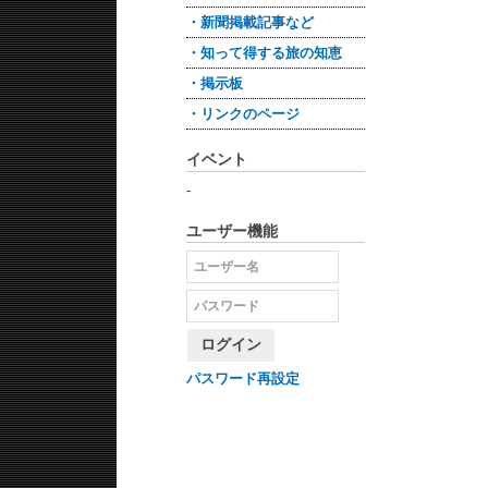
・新聞掲載記事など
・知って得する旅の知恵
・掲示板
・リンクのページ
イベント
-
ユーザー機能
ログイン
パスワード再設定