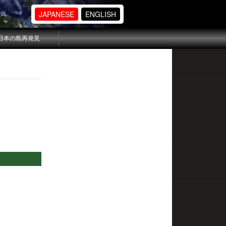
JAPANESE
ENGLISH
日本の島再発見