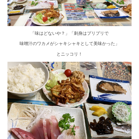
「味はどないや？」「刺身はプリプリで
味噌汁のワカメがシャキシャキとして美味かった」
とニッコリ！