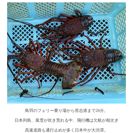
鳥羽のフェリー乗り場から答志港まで26分。
日本列島、風雪が吹き荒れる中、飛行機は欠航が相次ぎ
高速道路も通行止めが多く日本中が大渋滞。