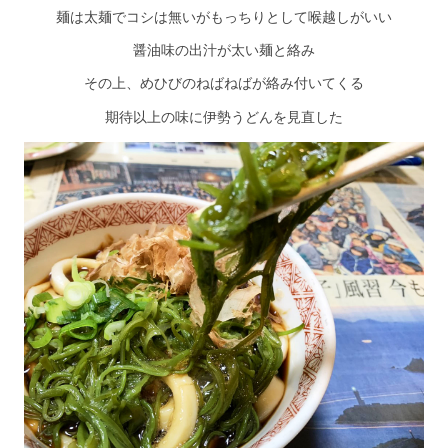
麺は太麺でコシは無いがもっちりとして喉越しがいい
醤油味の出汁が太い麺と絡み
その上、めひびのねばねばが絡み付いてくる
期待以上の味に伊勢うどんを見直した