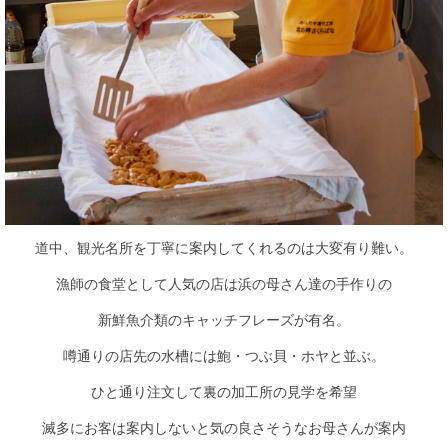
道中、観光名所を丁寧に案内してくれるのは大変有り難い。
漁師の食堂として人気の店は浜の母さん達の手作りの
新鮮魚介類のキャッチフレーズが有名。
噂通りの店先の水槽には鮑・つぶ貝・ホヤと並ぶ。
ひと通り注文して裏の加工所の見学を希望
滅多にお客は案内しないと気の良さそうなお母さんが案内