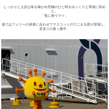
しっかりと上品な味を確かめ究極のひと時をゆっくりと胃袋に収め
た。
「兎に角ウマイ」
港ではフェリーの発着に合わせてマスコットのウニまる君が登場し、
見送りの真っ最中。