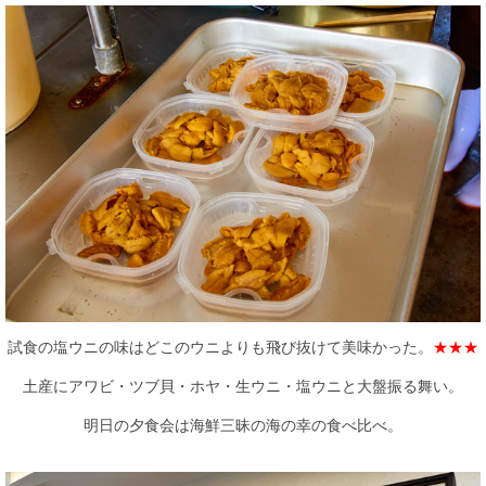
試食の塩ウニの味はどこのウニよりも飛び抜けて美味かった。
★★★
土産にアワビ・ツブ貝・ホヤ・生ウニ・塩ウニと大盤振る舞い。
明日の夕食会は海鮮三昧の海の幸の食べ比べ。