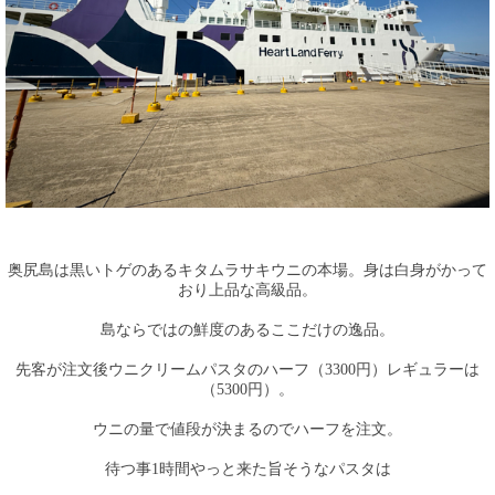
奥尻島は黒いトゲのあるキタムラサキウニの本場。身は白身がかって
おり上品な高級品。
島ならではの鮮度のあるここだけの逸品。
先客が注文後ウニクリームパスタのハーフ（3300円）レギュラーは
（5300円）。
ウニの量で値段が決まるのでハーフを注文。
待つ事1時間やっと来た旨そうなパスタは