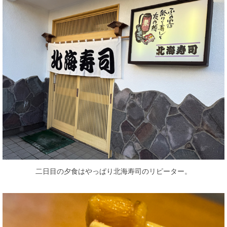
二日目の夕食はやっぱり北海寿司のリピーター。