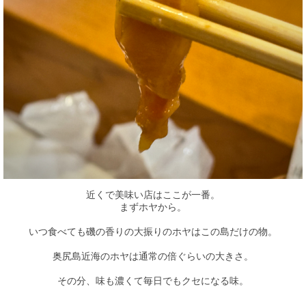
近くで美味い店はここが一番。
まずホヤから。
いつ食べても磯の香りの大振りのホヤはこの島だけの物。
奥尻島近海のホヤは通常の倍ぐらいの大きさ。
その分、味も濃くて毎日でもクセになる味。