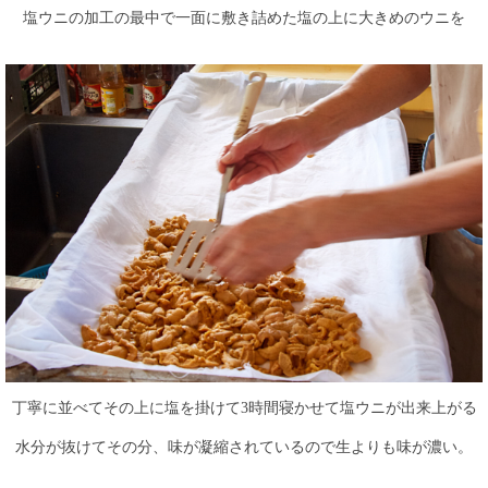
塩ウニの加工の最中で一面に敷き詰めた塩の上に大きめのウニを
丁寧に並べてその上に塩を掛けて3時間寝かせて塩ウニが出来上がる
水分が抜けてその分、味が凝縮されているので生よりも味が濃い。