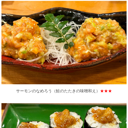
サーモンのなめろう（鮭のたたきの味噌和え）
★★★