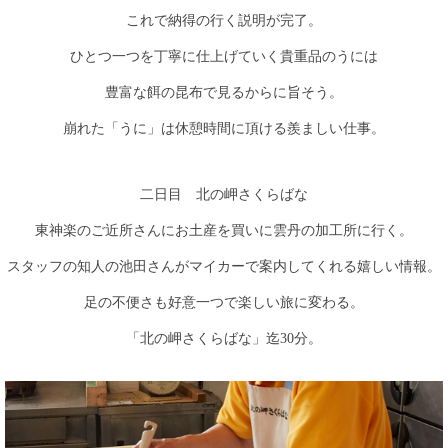
これで納得の行く説明が完了。
ひとつ一つを丁寧に仕上げていく貴重品のうには
豊富な餌の昆布で見るからに旨そう。
崩れた「うに」は休憩時間に頂ける羨ましい仕事。
二日目 北の岬さくらばな
東神楽のご近所さんにお土産を買いに雲丹の加工所に行く。
スタッフの知人の池田さんがマイカーで案内してくれる嬉しい情報。
足の不便さも好意一つで楽しい旅に変わる。
「北の岬さくらばな」迄30分。