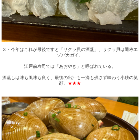
３・今年はこれが最後ですと「サクラ貝の酒蒸」、サクラ貝は通称エ
ゾバカガイ。
江戸前寿司では「あおやぎ」と呼ばれている。
酒蒸しは味も風味も良く、最後の出汁も一滴も残さず味わう小鉄の笑
顔。
★★★