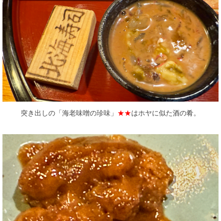
突き出しの「海老味噌の珍味」
★★
はホヤに似た酒の肴。