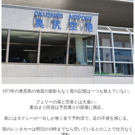
1973年の奥尻島の地震の面影もなく昔の記憶は一つも覚えていない。
フェリーの港と空港とは大違い。
素泊まり民宿は予想通りの部屋に満足。
島にはタクシーが一台しか無く全て予約済で、足の不便を感じる。
宿のレンタカーは明日の10時までなら空いているとのことで仕方なく
運転。