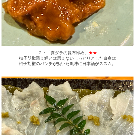
２・「真ダラの昆布締め」
★★
柚子胡椒添え鱈とは思えないしっとりとした白身は
柚子胡椒のパンチが効いた風味に日本酒がススム。