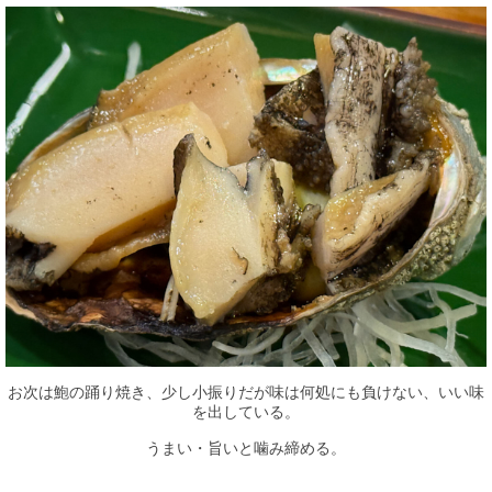
お次は鮑の踊り焼き、少し小振りだが味は何処にも負けない、いい味
を出している。
うまい・旨いと噛み締める。