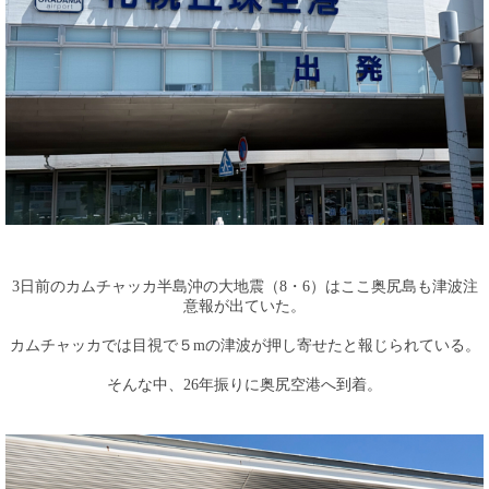
3日前のカムチャッカ半島沖の大地震（8・6）はここ奥尻島も津波注
意報が出ていた。
カムチャッカでは目視で５mの津波が押し寄せたと報じられている。
そんな中、26年振りに奥尻空港へ到着。