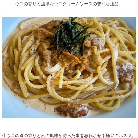
ウニの香りと濃厚なウニクリームソースの贅沢な逸品。
生ウニの磯の香りと潮の風味が待った事を忘れさせる極旨のパスタ。