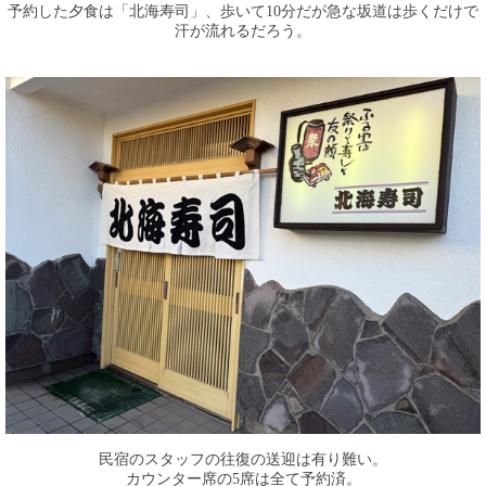
予約した夕食は「北海寿司」、歩いて10分だが急な坂道は歩くだけで
汗が流れるだろう。
民宿のスタッフの往復の送迎は有り難い。
カウンター席の5席は全て予約済。