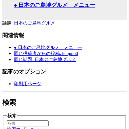
● 日本のご島地グルメ メニュー
話題:
日本のご島地グルメ
関連情報
● 日本のご島地グルメ メニュー
同じ投稿者からの投稿: tetujin60
同じ話題: 日本のご島地グルメ
記事のオプション
印刷用ページ
検索
検索