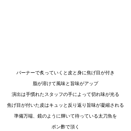
バーナーで炙っていくと皮と身に焦げ目が付き
脂が溶けて風味と旨味がアップ
演出は手慣れたスタッフの手によって切れ味が光る
焦げ目が付いた皮はキュッと反り返り旨味が凝縮される
準備万端、鏡のように輝いて待っている太刀魚を
ポン酢で頂く