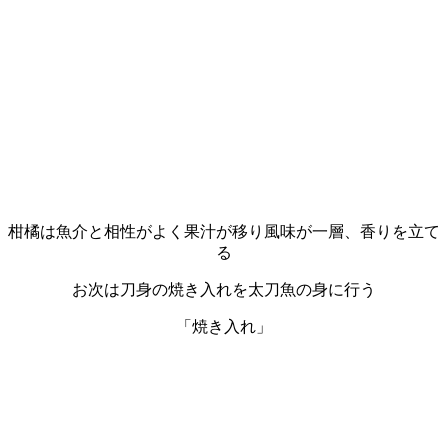
柑橘は魚介と相性がよく果汁が移り風味が一層、香りを立て
る
お次は刀身の焼き入れを太刀魚の身に行う
「焼き入れ」