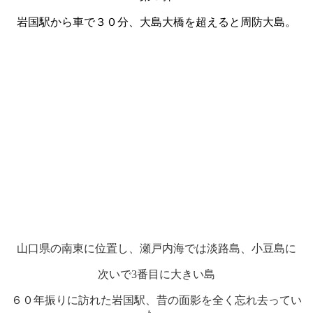
岩国駅から車で３０分、大島大橋を超えると周防大島。
山口県の南東に位置し、瀬戸内海では淡路島、小豆島に
次いで3番目に大きい島
６０年振りに訪れた岩国駅、昔の面影を全く忘れ去ってい