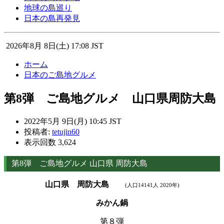
地球の島巡り
日本の島再発見
2026年8月 8日(土) 17:08 JST
ホーム
日本のご島地グルメ
第8弾 ご島地グルメ 山口県周防大島
2022年5月 9日(月) 10:45 JST
投稿者:
tetujin60
表示回数 3,624
第8弾 ご島地グルメ 山口県 周防大島
山口県 周防大島
(
人口14141人 2020年)
みかん鍋
第８弾