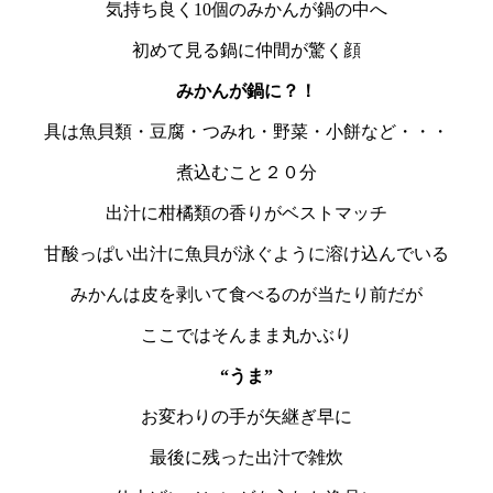
気持ち良く10個のみかんが鍋の中へ
初めて見る鍋に仲間が驚く顔
みかんが鍋に？！
具は魚貝類・豆腐・つみれ・野菜・小餅など・・・
煮込むこと２０分
出汁に柑橘類の香りがベストマッチ
甘酸っぱい出汁に魚貝が泳ぐように溶け込んでいる
みかんは皮を剥いて食べるのが当たり前だが
ここではそんまま丸かぶり
“うま”
お変わりの手が矢継ぎ早に
最後に残った出汁で雑炊