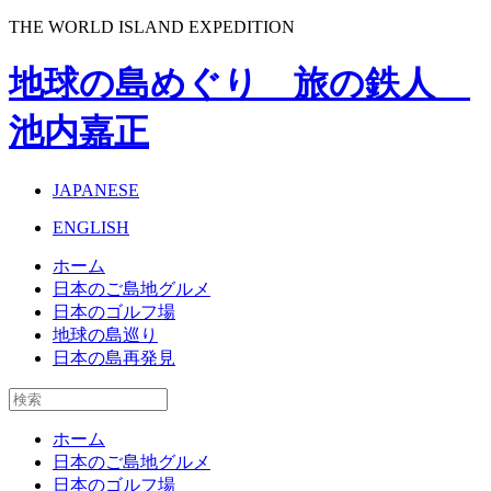
THE WORLD ISLAND EXPEDITION
地球の島めぐり 旅の鉄人
池内嘉正
JAPANESE
ENGLISH
ホーム
日本のご島地グルメ
日本のゴルフ場
地球の島巡り
日本の島再発見
ホーム
日本のご島地グルメ
日本のゴルフ場