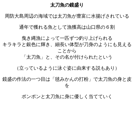
太刀魚の鏡盛り
周防大島周辺の海域では太刀魚が豊富に水揚げされている
通年で獲れる魚として漁獲高は山口県の６割
曳き縄漁によって一匹ずつ釣り上げられる
キラキラと銀色に輝き、細長い体型が刀身のようにも見える
ことから
「太刀魚」と、その名が付けられたという
（立っているように泳ぐ姿に由来する説もあり）
鏡盛の作法の一つ目は
「毬みかんの打粉」で太刀魚の身と皮
を
ポンポンと太刀魚に身に優しく当てていく