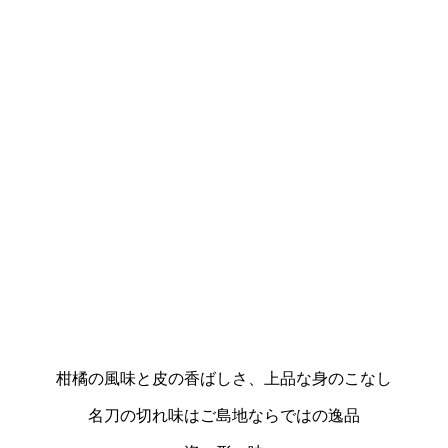
柑橘の風味と皮の香ばしさ、上品な身のこなし
名刀の切れ味はご島地ならではの逸品