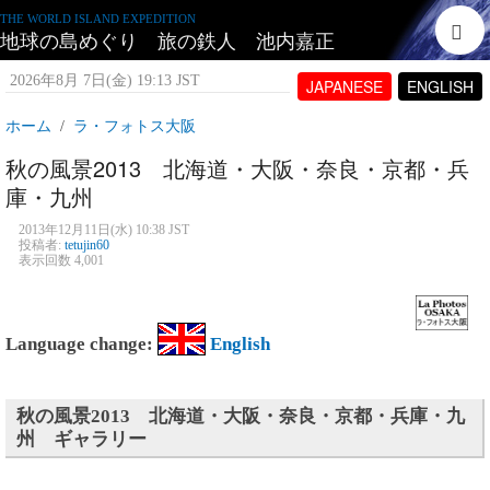
THE WORLD ISLAND EXPEDITION
地球の島めぐり 旅の鉄人 池内嘉正
2026年8月 7日(金) 19:13 JST
JAPANESE
ENGLISH
ホーム
ラ・フォトス大阪
秋の風景2013 北海道・大阪・奈良・京都・兵
庫・九州
2013年12月11日(水) 10:38 JST
投稿者:
tetujin60
表示回数 4,001
Language change:
English
秋の風景2013 北海道・大阪・奈良・京都・兵庫・九
州 ギャラリー