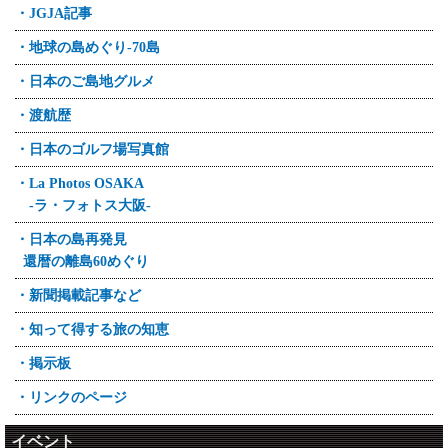
・JGJA記事
・地球の島めぐり-70島
・日本のご島地グルメ
・渡航歴
・日本のゴルフ場写真館
・La Photos OSAKA
-ラ・フォトス大阪-
・日本の島再発見
還暦の離島60めぐり
・新聞掲載記事など
・知って得する旅の知恵
・掲示板
・リンクのページ
イベント