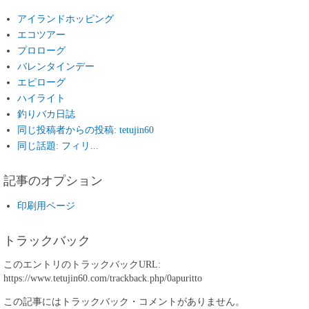
アイランドホッピング
エコツアー
プロローグ
バレンタインデー
エピローグ
ハイライト
釣りバカ日誌
同じ投稿者からの投稿: tetujin60
同じ話題: フィリ...
記事のオプション
印刷用ページ
トラックバック
このエントリのトラックバックURL:
https://www.tetujin60.com/trackback.php/0apuritto
この記事にはトラックバック・コメントがありません。