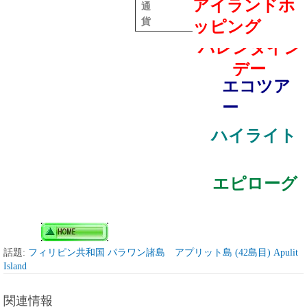
アイランドホ
通
１ペソ＝２円
・
50銭
貨
ッピング
バレンタイン
デー
エコツア
ー
ハイライト
エピローグ
話題:
フィリピン共和国 パラワン諸島 アプリット島 (42島目) Apulit
Island
関連情報