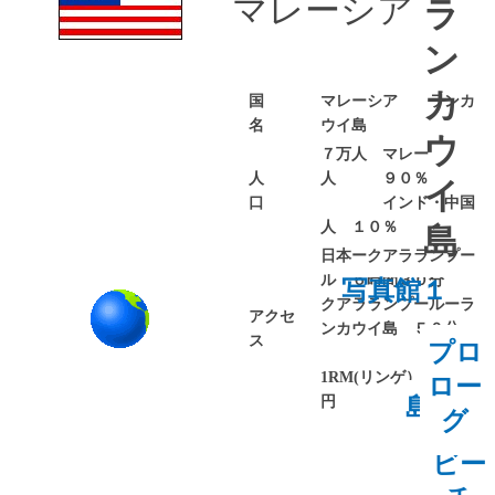
マレーシア
ラ
ン
カ
国
マレーシア ランカ
名
ウイ島
ウ
７万人 マレー
人
人 ９０％
イ
口
インド・中国
人 １０％
島
日本ークアラランプー
ル ６時間３０分
写真館１
クアラランプールーラ
アクセ
ンカウイ島 ５０分
ス
プロ
1RM(リンゲ）３・４
ロー
円
島内観
グ
光
ビー