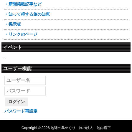
・新聞掲載記事など
・知って得する旅の知恵
・掲示板
・リンクのページ
イベント
-
ユーザー機能
ログイン
パスワード再設定
Copyright © 2026 地球の島めぐり 旅の鉄人 池内嘉正