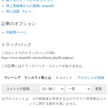
続マタハリ・マレーレストラン
同じ投稿者からの投稿: tetujin60
同じ話題: マレー...
記事のオプション
印刷用ページ
トラックバック
このエントリのトラックバックURL:
https://www.tetujin60.com/trackback.php/0Langkawi
この記事にはトラックバック・コメントがありません。
マレーシア ランカウイ島とは
|
0 コメント
|
アカウントの登録
コメントの投稿
更新
以下のコメントは、その投稿者が所有するものでサイト管理者はコメ
ントに関する責任を負いません。