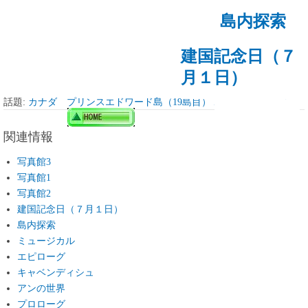
島内探索
建国記念日（７
月１日）
エピローグ
話題:
カナダ プリンスエドワード島（19島目） Prince Edward Island
関連情報
写真館3
写真館1
写真館2
建国記念日（７月１日）
島内探索
ミュージカル
エピローグ
キャベンディシュ
アンの世界
プロローグ