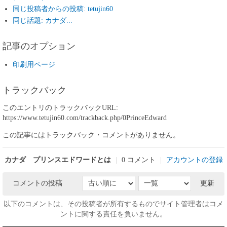
同じ投稿者からの投稿: tetujin60
同じ話題: カナダ...
記事のオプション
印刷用ページ
トラックバック
このエントリのトラックバックURL:
https://www.tetujin60.com/trackback.php/0PrinceEdward
この記事にはトラックバック・コメントがありません。
カナダ プリンスエドワードとは
|
0 コメント
|
アカウントの登録
コメントの投稿
更新
以下のコメントは、その投稿者が所有するものでサイト管理者はコメ
ントに関する責任を負いません。