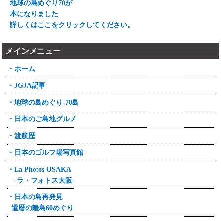
地球の島めぐり70が
本になりました
詳しくはここをクリックしてください。
メインメニュー
・ホーム
・JGJA記事
・地球の島めぐり-70島
・日本のご島地グルメ
・渡航歴
・日本のゴルフ場写真館
・La Photos OSAKA
-ラ・フォトス大阪-
・日本の島再発見
還暦の離島60めぐり