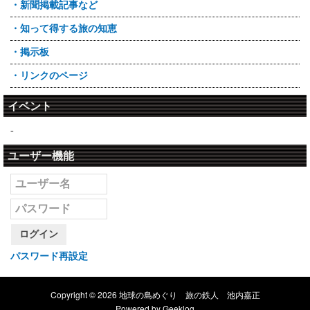
・新聞掲載記事など
・知って得する旅の知恵
・掲示板
・リンクのページ
イベント
-
ユーザー機能
ログイン
パスワード再設定
Copyright © 2026 地球の島めぐり 旅の鉄人 池内嘉正
Powered by
Geeklog