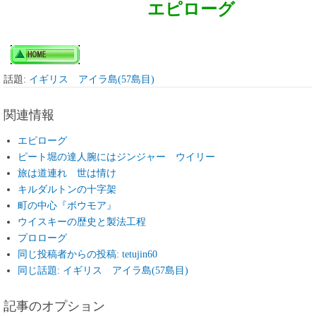
エピローグ
話題:
イギリス アイラ島(57島目)
関連情報
エピローグ
ピート堀の達人腕にはジンジャー ウイリー
旅は道連れ 世は情け
キルダルトンの十字架
町の中心『ボウモア』
ウイスキーの歴史と製法工程
プロローグ
同じ投稿者からの投稿: tetujin60
同じ話題: イギリス アイラ島(57島目)
記事のオプション