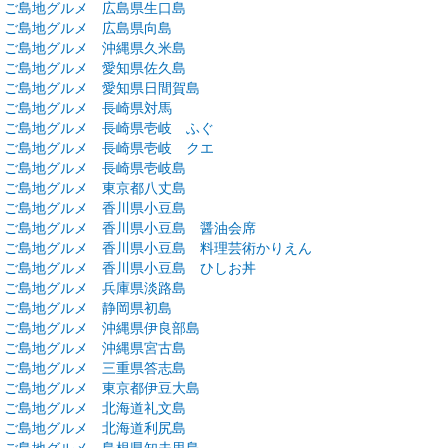
弾 ご島地グルメ 広島県生口島
弾 ご島地グルメ 広島県向島
弾 ご島地グルメ 沖縄県久米島
弾 ご島地グルメ 愛知県佐久島
弾 ご島地グルメ 愛知県日間賀島
弾 ご島地グルメ 長崎県対馬
弾 ご島地グルメ 長崎県壱岐 ふぐ
弾 ご島地グルメ 長崎県壱岐 クエ
弾 ご島地グルメ 長崎県壱岐島
弾 ご島地グルメ 東京都八丈島
弾 ご島地グルメ 香川県小豆島
弾 ご島地グルメ 香川県小豆島 醤油会席
弾 ご島地グルメ 香川県小豆島 料理芸術かりえん
弾 ご島地グルメ 香川県小豆島 ひしお丼
弾 ご島地グルメ 兵庫県淡路島
弾 ご島地グルメ 静岡県初島
弾 ご島地グルメ 沖縄県伊良部島
弾 ご島地グルメ 沖縄県宮古島
弾 ご島地グルメ 三重県答志島
弾 ご島地グルメ 東京都伊豆大島
弾 ご島地グルメ 北海道礼文島
弾 ご島地グルメ 北海道利尻島