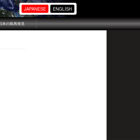
JAPANESE
ENGLISH
日本の島再発見